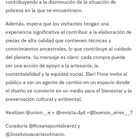
contribuyendo a la disminución de la situación de
pobreza en la que se encuentran».
Además, espera que los visitantes tengan una
experiencia significativa al contribuir a la elaboración de
piezas de alta calidad que contienen técnicas y
conocimientos ancestrales, lo que contribuye al cuidado
del planeta. Su mensaje es claro: cada compra puede
ser una acción de apoyo a la artesanía, la
sustentabilidad y la equidad social. Illari Puna invita al
público a ser un agente de cambio en un espacio donde
el diseño se convierte en un medio para el bienestar y la
preservación cultural y ambiental.
Realizan @union._.e + @revista.dyd =@buenos_aires__7
Curaduría @Roxanapuntalvarez y
@Joseluiszacariasotinano.