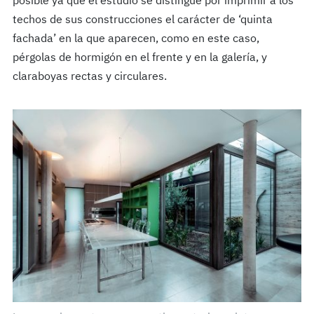
posible ya que el estudio se distingue por imprimir a los
techos de sus construcciones el carácter de ‘quinta
fachada’ en la que aparecen, como en este caso,
pérgolas de hormigón en el frente y en la galería, y
claraboyas rectas y circulares.