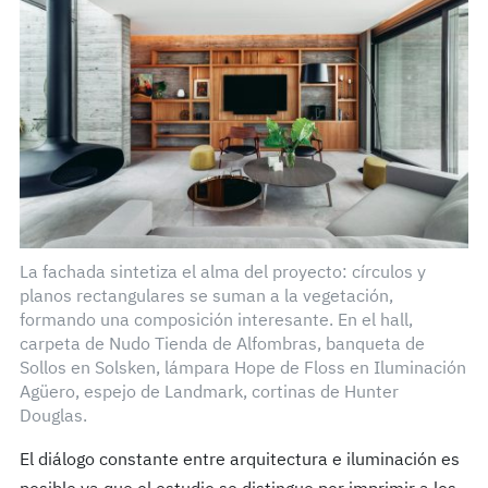
La fachada sintetiza el alma del proyecto: círculos y
planos rectangulares se suman a la vegetación,
formando una composición interesante. En el hall,
carpeta de Nudo Tienda de Alfombras, banqueta de
Sollos en Solsken, lámpara Hope de Floss en Iluminación
Agüero, espejo de Landmark, cortinas de Hunter
Douglas.
El diálogo constante entre arquitectura e iluminación es