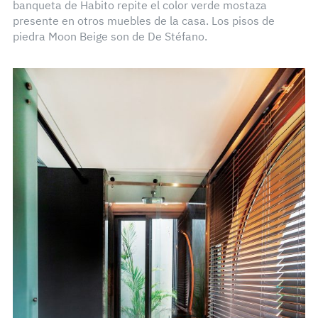
banqueta de Habito repite el color verde mostaza
presente en otros muebles de la casa. Los pisos de
piedra Moon Beige son de De Stéfano.