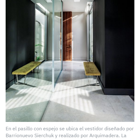
En el pasillo con espejo se ubica el vestidor diseñado por
Barrionuevo Sierchuk y realizado por Arquimadera. La