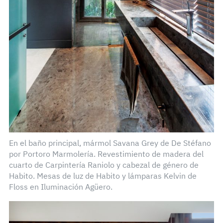
En el baño principal, mármol Savana Grey de De Stéfano
por Portoro Marmolería. Revestimiento de madera del
cuarto de Carpintería Raniolo y cabezal de género de
Habito. Mesas de luz de Habito y lámparas Kelvin de
Floss en Iluminación Agüero.