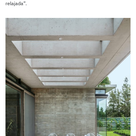
relajada”.