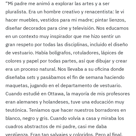
“Mi padre me animó a explorar las artes y a ser
pluralista. Era un hombre creativo y renacentista: le vi
hacer muebles, vestidos para mi madre; pintar lienzos,
diseñar decorados para cine y televisión. Nos educamos
en un contexto muy inspirador que me hizo sentir un
gran respeto por todas las disciplinas, incluido el diseño
de vestuario. Había bolígrafos, rotuladores, lápices de
colores y papel por todas partes, así que dibujar y crear
era un proceso natural. Nos llevaba a su oficina donde
diseñaba
sets
y pasábamos el fin de semana haciendo
maquetas, jugando en el departamento de vestuario.
Cuando estudié en Ottawa, la mayoría de mis profesores
eran alemanes y holandeses, tuve una educación muy
teutónica. Teníamos que hacer nuestros borradores en
blanco, negro y gris. Cuando volvía a casa y miraba los
cuadros abstractos de mi padre, casi me daba
vergüenza. Eran tan salvajes y coloridos. Pero al final,