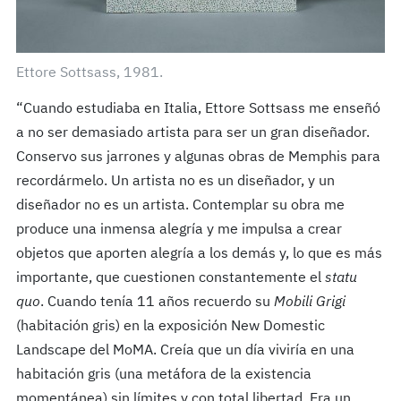
Ettore Sottsass, 1981.
“Cuando estudiaba en Italia, Ettore Sottsass me enseñó
a no ser demasiado artista para ser un gran diseñador.
Conservo sus jarrones y algunas obras de Memphis para
recordármelo. Un artista no es un diseñador, y un
diseñador no es un artista. Contemplar su obra me
produce una inmensa alegría y me impulsa a crear
objetos que aporten alegría a los demás y, lo que es más
importante, que cuestionen constantemente el
statu
quo
. Cuando tenía 11 años recuerdo su
Mobili Grigi
(habitación gris) en la exposición New Domestic
Landscape del MoMA. Creía que un día viviría en una
habitación gris (una metáfora de la existencia
momentánea) sin límites y con total libertad. Era un