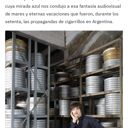
cuya mirada azul nos condujo a esa fantasía audiovisual
de mares y eternas vacaciones que fueron, durante los
setenta, las propagandas de cigarrillos en Argentina.