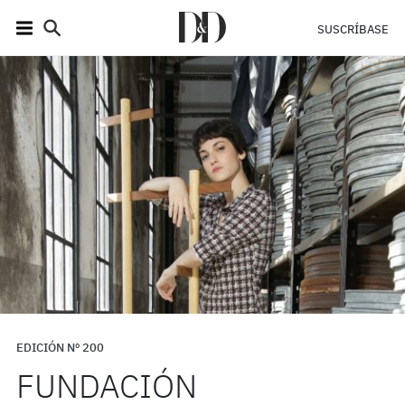
SUSCRÍBASE
EDICIÓN Nº 200
FUNDACIÓN