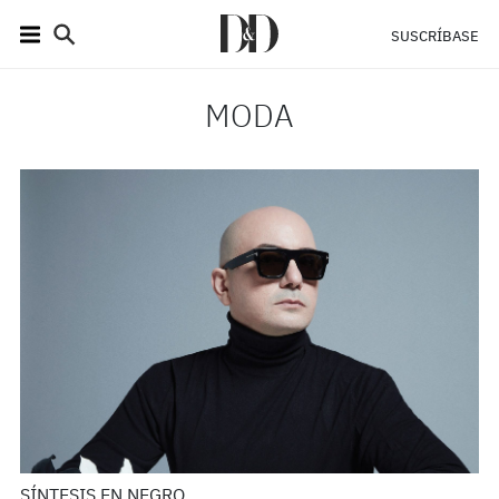
SUSCRÍBASE
MODA
SÍNTESIS EN NEGRO