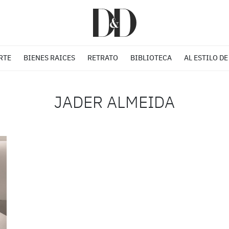
RTE
BIENES RAICES
RETRATO
BIBLIOTECA
AL ESTILO DE
JADER ALMEIDA