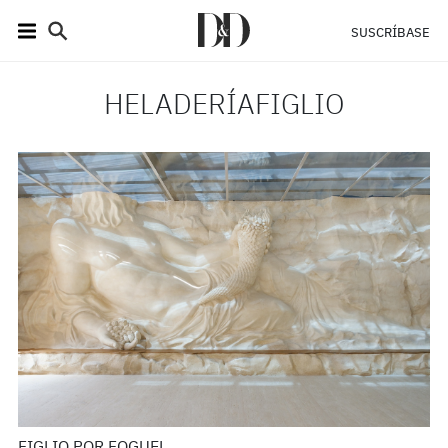
SUSCRÍBASE
HELADERÍAFIGLIO
FIGLIO POR FOGUEL