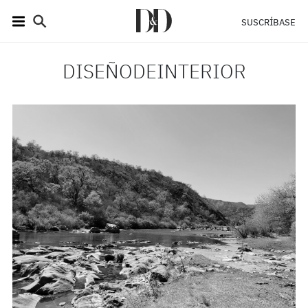
SUSCRÍBASE
DISEÑODEINTERIOR