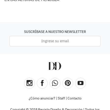
EN LAS ALTURAS DE MENDOZA
SUSCRÍBASE A NUESTRO NEWSLETTER
¿Cómo anunciar?
|
Staff
|
Contacto
Copyright © 2018 Revista Diseño & Decoración | Todos los