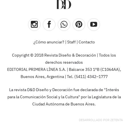
¿Cómo anunciar?
|
Staff
|
Contacto
Copyright © 2018 Revista Diseño & Decoración | Todos los
derechos reservados
EDITORIAL PRIMERA LÍNEA S.A. | Balcarce 353 1ºB (C1064AA),
Buenos Aires, Argentina | Tel. (5411) 4342–1777
La revista D&D Diseño y Decoración fue declarada de "Interés
para la Comunicación Social y la Cultura" por la Legislatura de la
Ciudad Autónoma de Buenos Aires.
DESARROLLADO POR
ZETENTA