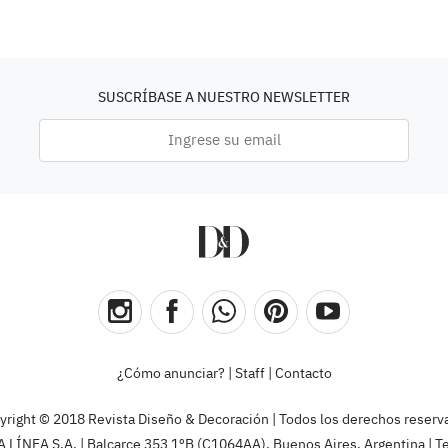
SUSCRÍBASE A NUESTRO NEWSLETTER
¿Cómo anunciar?
|
Staff
|
Contacto
yright © 2018 Revista Diseño & Decoración | Todos los derechos reserv
ÍNEA S.A. | Balcarce 353 1ºB (C1064AA), Buenos Aires, Argentina | T