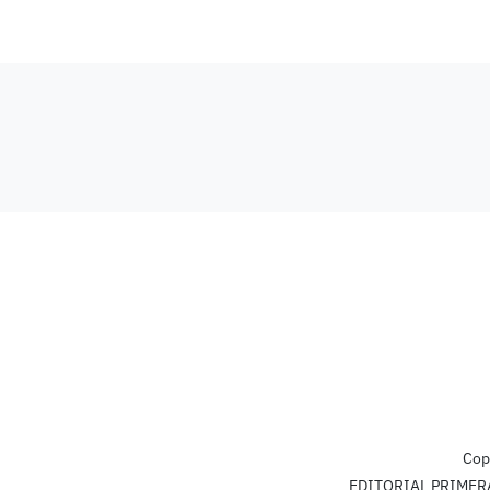
Cop
EDITORIAL PRIMERA L