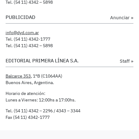
Tel. (54 11) 4342 – 5898
PUBLICIDAD
Anunciar »
info@dyd.com.ar
Tel. (54 11) 4342-1777
Tel. (54 11) 4342 – 5898
EDITORIAL PRIMERA LÍNEA S.A.
Staff »
Balcarce 353
, 1ºB (C1064AA)
Buenos Aires, Argentina.
Horario de atención:
Lunes a Viernes: 12:00hs a 17:00hs.
Tel. (54 11) 4342 – 2296 / 4343 – 3344
Fax (54 11) 4342-1777