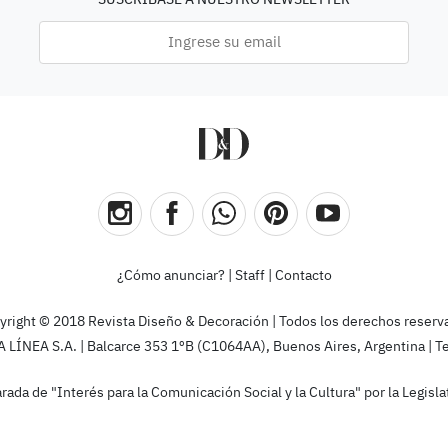
¿Cómo anunciar?
|
Staff
|
Contacto
yright © 2018 Revista Diseño & Decoración | Todos los derechos reserv
ÍNEA S.A. | Balcarce 353 1ºB (C1064AA), Buenos Aires, Argentina | T
rada de "Interés para la Comunicación Social y la Cultura" por la Legis