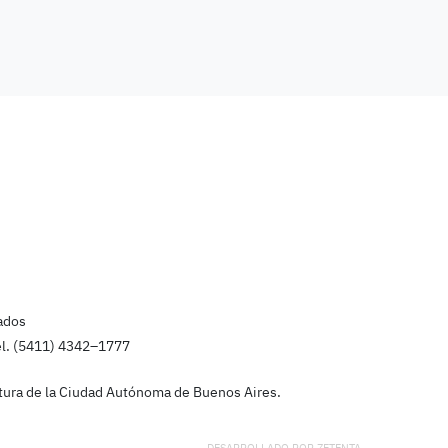
ados
el. (5411) 4342–1777
latura de la Ciudad Autónoma de Buenos Aires.