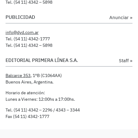
Tel. (54 11) 4342 – 5898
PUBLICIDAD
Anunciar »
info@dyd.com.ar
Tel. (54 11) 4342-1777
Tel. (54 11) 4342 – 5898
EDITORIAL PRIMERA LÍNEA S.A.
Staff »
Balcarce 353
, 1ºB (C1064AA)
Buenos Aires, Argentina.
Horario de atención:
Lunes a Viernes: 12:00hs a 17:00hs.
Tel. (54 11) 4342 – 2296 / 4343 – 3344
Fax (54 11) 4342-1777