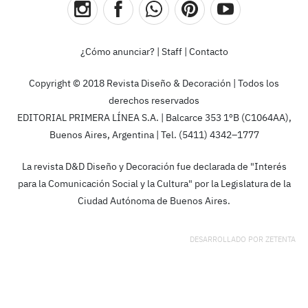
¿Cómo anunciar?
|
Staff
|
Contacto
Copyright © 2018 Revista Diseño & Decoración | Todos los
derechos reservados
EDITORIAL PRIMERA LÍNEA S.A. | Balcarce 353 1ºB (C1064AA),
Buenos Aires, Argentina | Tel. (5411) 4342–1777
La revista D&D Diseño y Decoración fue declarada de "Interés
para la Comunicación Social y la Cultura" por la Legislatura de la
Ciudad Autónoma de Buenos Aires.
DESARROLLADO POR
ZETENTA