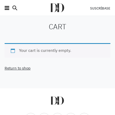
SUSCRÍBASE
CART
Your cart is currently empty.
Return to shop