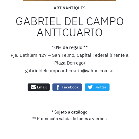
ART &ANTIQUES
GABRIEL DEL CAMPO
ANTICUARIO
10% de regalo
**
Pje. Bethlem 427 – San Telmo, Capital Federal (Frente a
Plaza Dorrego)
gabrieldelcampoanticuario@yahoo.com.ar
Email
Facebook
Twitter
* Sujeto a catálogo
** Promoción válida de lunes a viernes