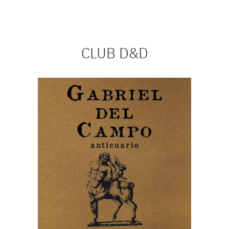
CLUB D&D