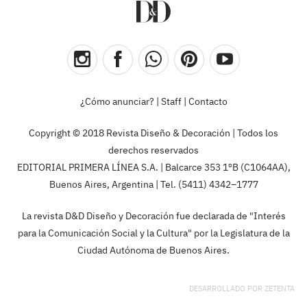
¿Cómo anunciar?
|
Staff
|
Contacto
Copyright © 2018 Revista Diseño & Decoración | Todos los
derechos reservados
EDITORIAL PRIMERA LÍNEA S.A. | Balcarce 353 1ºB (C1064AA),
Buenos Aires, Argentina | Tel. (5411) 4342–1777
La revista D&D Diseño y Decoración fue declarada de "Interés
para la Comunicación Social y la Cultura" por la Legislatura de la
Ciudad Autónoma de Buenos Aires.
DESARROLLADO POR
ZETENTA