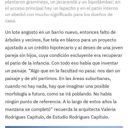
plantaron gramíneas, un jacarandá y un liquidámbar; en
el acceso principal hay un lapacho y en el patio interno
un abedul con mucho significado para los dueños de
casa.
Un lote angosto en un barrio nuevo, entonces falto de
árboles y vecinos, fue tela en blanco para un proyecto
ajustado a un crédito hipotecario y al deseo de una joven
pareja sin hijos, cuya condición excluyente era recuperar
el patio de la infancia. Con todo eso había que inventar
un paisaje. “Algo que en la facultad no pasa: nos dan un
paisaje y de ahí partimos. En las áreas suburbanas,
cuando no hay nada, hay que imaginar una posible
morfología a futuro, como se irá poblando. No había
ningún punto de referencia. A lo largo de estos años la
manzana se completó” recuerda la arquitecta Valeria
Rodrigues Capitulo, de Estudio Rodrigues Capítulo.