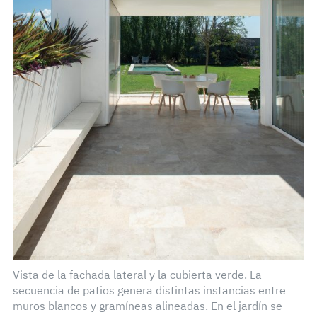
Vista de la fachada lateral y la cubierta verde. La
secuencia de patios genera distintas instancias entre
muros blancos y gramíneas alineadas. En el jardín se