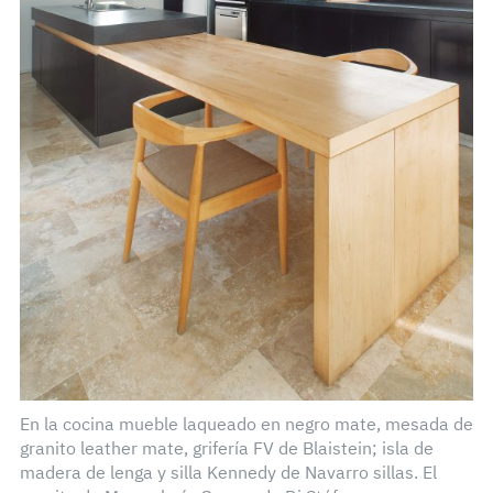
En la cocina mueble laqueado en negro mate, mesada de
granito leather mate, grifería FV de Blaistein; isla de
madera de lenga y silla Kennedy de Navarro sillas. El