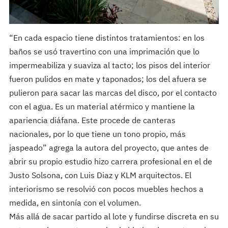
“En cada espacio tiene distintos tratamientos: en los
baños se usó travertino con una imprimación que lo
impermeabiliza y suaviza al tacto; los pisos del interior
fueron pulidos en mate y taponados; los del afuera se
pulieron para sacar las marcas del disco, por el contacto
con el agua. Es un material atérmico y mantiene la
apariencia diáfana. Este procede de canteras
nacionales, por lo que tiene un tono propio, más
jaspeado” agrega la autora del proyecto, que antes de
abrir su propio estudio hizo carrera profesional en el de
Justo Solsona, con Luis Diaz y KLM arquitectos. El
interiorismo se resolvió con pocos muebles hechos a
medida, en sintonía con el volumen.
Más allá de sacar partido al lote y fundirse discreta en su