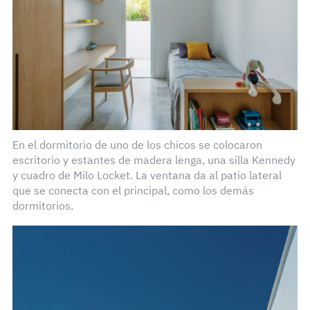
En el dormitorio de uno de los chicos se colocaron
escritorio y estantes de madera lenga, una silla Kennedy
y cuadro de Milo Locket. La ventana da al patio lateral
que se conecta con el principal, como los demás
dormitorios.