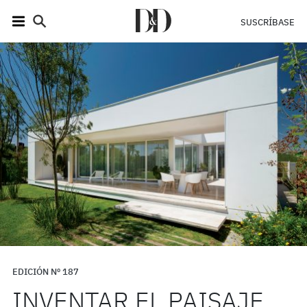
SUSCRÍBASE
EDICIÓN Nº 187
INVENTAR EL PAISAJE