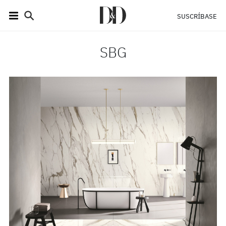
SUSCRÍBASE
SBG