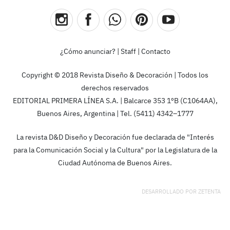
¿Cómo anunciar?
|
Staff
|
Contacto
Copyright © 2018 Revista Diseño & Decoración | Todos los
derechos reservados
EDITORIAL PRIMERA LÍNEA S.A. | Balcarce 353 1ºB (C1064AA),
Buenos Aires, Argentina | Tel. (5411) 4342–1777
La revista D&D Diseño y Decoración fue declarada de "Interés
para la Comunicación Social y la Cultura" por la Legislatura de la
Ciudad Autónoma de Buenos Aires.
DESARROLLADO POR
ZETENTA