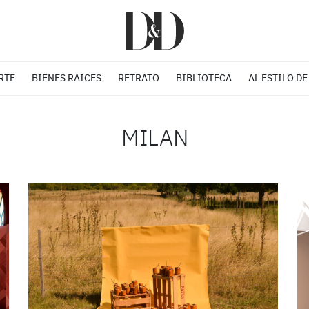
RTE
BIENES RAICES
RETRATO
BIBLIOTECA
AL ESTILO DE
MILAN