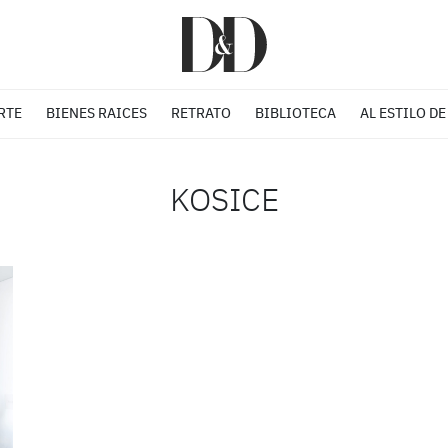
RTE
BIENES RAICES
RETRATO
BIBLIOTECA
AL ESTILO DE
KOSICE