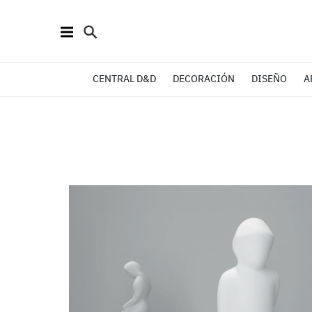
CENTRAL D&D
DECORACIÓN
DISEÑO
A