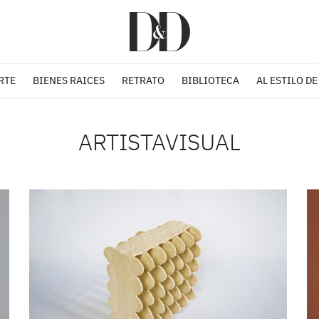
RTE
BIENES RAICES
RETRATO
BIBLIOTECA
AL ESTILO DE
ARTISTAVISUAL